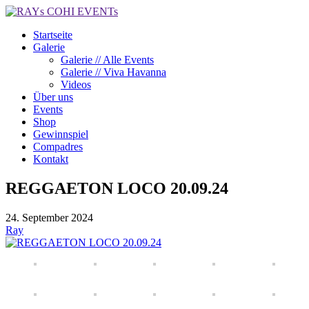
Startseite
Galerie
Galerie // Alle Events
Galerie // Viva Havanna
Videos
Über uns
Events
Shop
Gewinnspiel
Compadres
Kontakt
REGGAETON LOCO 20.09.24
24. September 2024
Ray