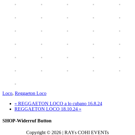
Loco
,
Reggaeton Loco
« REGGAETON LOCO a lo cubano 16.8.24
REGGAETON LOCO 18.10.24 »
SHOP-Widerruf Button
Copyright © 2026 | RAYs COHI EVENTs