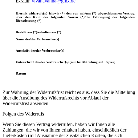
E-Mail:
vivahavanna@gmx.de
Hiermit widerrufe(n) ich/wir (*) den von mir/uns (*) abgeschlossenen Vertrag
über den Kauf der folgenden Waren (*)/die Erbringung der folgenden
Dienstleistung (*)
Bestellt am (*)/erhalten am (*)
Name des/der Verbraucher(s)
Anschrift des/der Verbraucher(s)
Unterschrift des/der Verbraucher(s) (nur bei Mitteilung auf Papier)
Datum
Zur Wahrung der Widerrufsfrist reicht es aus, dass Sie die Mitteilung
über die Ausübung des Widerrufsrechts vor Ablauf der
Widerrufsfrist absenden.
Folgen des Widerrufs
Wenn Sie diesen Vertrag widerrufen, haben wir Ihnen alle
Zahlungen, die wir von Ihnen erhalten haben, einschließlich der
Lieferkosten (mit Ausnahme der zusätzlichen Kosten, die sich