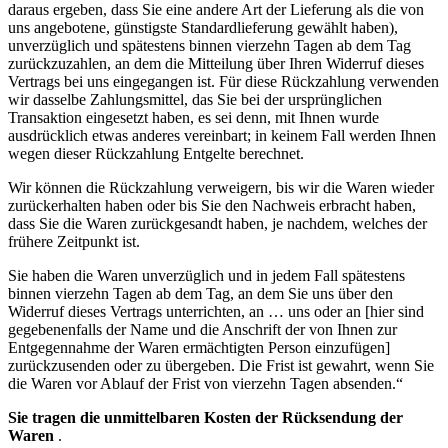
daraus ergeben, dass Sie eine andere Art der Lieferung als die von
uns angebotene, günstigste Standardlieferung gewählt haben),
unverzüglich und spätestens binnen vierzehn Tagen ab dem Tag
zurückzuzahlen, an dem die Mitteilung über Ihren Widerruf dieses
Vertrags bei uns eingegangen ist. Für diese Rückzahlung verwenden
wir dasselbe Zahlungsmittel, das Sie bei der ursprünglichen
Transaktion eingesetzt haben, es sei denn, mit Ihnen wurde
ausdrücklich etwas anderes vereinbart; in keinem Fall werden Ihnen
wegen dieser Rückzahlung Entgelte berechnet.
Wir können die Rückzahlung verweigern, bis wir die Waren wieder
zurückerhalten haben oder bis Sie den Nachweis erbracht haben,
dass Sie die Waren zurückgesandt haben, je nachdem, welches der
frühere Zeitpunkt ist.
Sie haben die Waren unverzüglich und in jedem Fall spätestens
binnen vierzehn Tagen ab dem Tag, an dem Sie uns über den
Widerruf dieses Vertrags unterrichten, an … uns oder an [hier sind
gegebenenfalls der Name und die Anschrift der von Ihnen zur
Entgegennahme der Waren ermächtigten Person einzufügen]
zurückzusenden oder zu übergeben. Die Frist ist gewahrt, wenn Sie
die Waren vor Ablauf der Frist von vierzehn Tagen absenden.“
Sie tragen die unmittelbaren Kosten der Rücksendung der
Waren
.