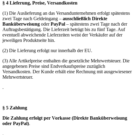
§ 4 Lieferung, Preise, Versandkosten
(1) Die Auslieferung an das Versandunternehmen erfolgt spätestens
zwei Tage nach Geldeingang –
ausschließlich Direkte
Banküberweisung
oder
PayPal
– spätestens zwei Tage nach der
Auftragsbestätigung. Die Lieferzeit beträgt bis zu fünf Tage. Auf
eventuell
abweichende Lieferzeiten weist der Verkäufer auf der
jeweiligen Produktseite hin.
(2) Die Lieferung erfolgt nur innerhalb der EU.
(3) Alle Artikelpreise enthalten die gesetzliche Mehrwertsteuer. Die
angegebenen Preise sind Endverkaufspreise zuzüglich
Versandkosten. Der Kunde erhält eine Rechnung mit ausgewiesener
Mehrwertsteuer.
.
§ 5 Zahlung
Die Zahlung erfolgt per Vorkasse (Direkte Banküberweisung
oder PayPal)
.
.