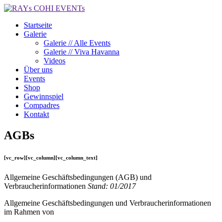
Startseite
Galerie
Galerie // Alle Events
Galerie // Viva Havanna
Videos
Über uns
Events
Shop
Gewinnspiel
Compadres
Kontakt
AGBs
[vc_row][vc_column][vc_column_text]
Allgemeine Geschäftsbedingungen (AGB) und
Verbraucherinformationen
Stand: 01/2017
Allgemeine Geschäftsbedingungen und Verbraucherinformationen
im Rahmen von