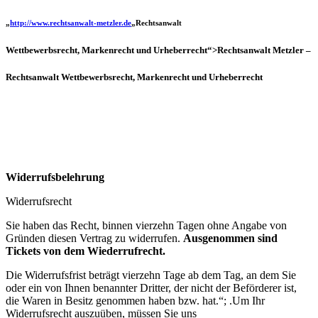
„
http://www.rechtsanwalt-metzler.de
„Rechtsanwalt
Wettbewerbsrecht, Markenrecht und Urheberrecht“>Rechtsanwalt Metzler –
Rechtsanwalt
Wettbewerbsrecht, Markenrecht und Urheberrecht
Widerrufsbelehrung
Widerrufsrecht
Sie haben das Recht, binnen vierzehn Tagen ohne Angabe von
Gründen diesen Vertrag zu widerrufen.
Ausgenommen sind
Tickets von dem Wiederrufrecht.
Die Widerrufsfrist beträgt vierzehn Tage ab dem Tag, an dem Sie
oder ein von Ihnen benannter Dritter, der nicht der Beförderer ist,
die Waren in Besitz genommen haben bzw. hat.“; .Um Ihr
Widerrufsrecht auszuüben, müssen Sie uns