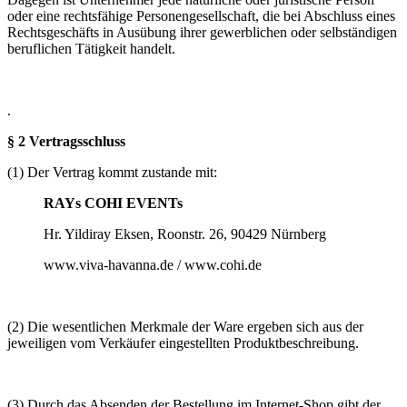
oder eine rechtsfähige Personengesellschaft, die bei Abschluss eines
Rechtsgeschäfts in Ausübung ihrer gewerblichen oder selbständigen
beruflichen Tätigkeit handelt.
.
§ 2 Vertragsschluss
(1) Der Vertrag kommt zustande mit:
RAYs COHI EVENTs
Hr. Yildiray Eksen, Roonstr. 26, 90429 Nürnberg
www.viva-havanna.de / www.cohi.de
(2) Die wesentlichen Merkmale der Ware ergeben sich aus der
jeweiligen vom Verkäufer eingestellten Produktbeschreibung.
(3) Durch das Absenden der Bestellung im Internet-Shop gibt der