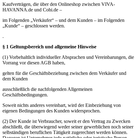
Kaufverträgen, die über den Onlineshop zwischen VIVA-
HAVANNA.de und Cohi.de –
im Folgenden „Verkäufer“ – und dem Kunden – im Folgenden
„Kunde“ – geschlossen werden.
.
§ 1 Geltungsbereich und allgemeine Hinweise
(1) Vorbehaltlich individueller Absprachen und Vereinbarungen, die
Vorrang vor diesen AGB haben,
gelten für die Geschäftsbeziehung zwischen dem Verkäufer und
dem Kunden
ausschließlich die nachfolgenden Allgemeinen
Geschäftsbedingungen.
Soweit nichts anderes vereinbart, wird der Einbeziehung von
eigenen Bedingungen des Kunden widersprochen.
(2) Der Kunde ist Verbraucher, soweit er den Vertrag zu Zwecken
abschließt, die überwiegend weder seiner gewerblichen noch seiner
selbständigen beruflichen Tätigkeit zugerechnet werden können.
Dagegen ist Unternehmer jede natürliche oder juristische Person